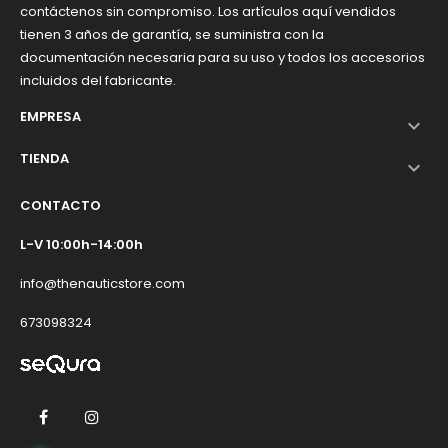
contáctenos sin compromiso. Los artículos aquí vendidos
tienen 3 años de garantía, se suministra con la
documentación necesaria para su uso y todos los accesorios
incluidos del fabricante.
EMPRESA

TIENDA

CONTACTO
L-V 10:00h-14:00h
info@thenauticstore.com
673098324
Facebook
Instagram