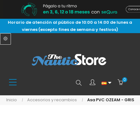
Horario de atención al público de 10:00 a 14:00 de lunes a
viernes (excepto fines de semana y festivos)
0
Buscar
Inicio
Accesorios y recambios
Asa PVC OZEAM - GRIS
aquí...