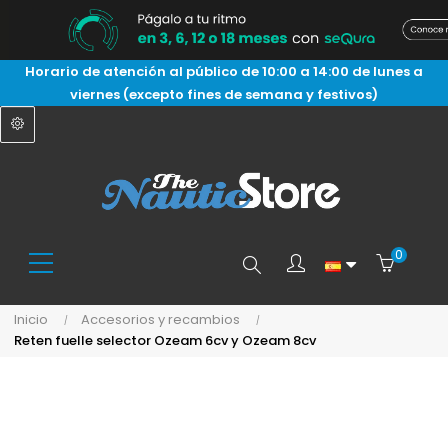
Horario de atención al público de 10:00 a 14:00 de lunes a
viernes (excepto fines de semana y festivos)
0
Buscar
Inicio
Accesorios y recambios
Reten fuelle selector Ozeam 6cv y Ozeam 8cv
aquí...