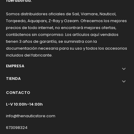
fueraborda.
Somos distribuidores oficiales de Sail, Viamare, Nauticol,
Torqeedo, Aquaparx, Z-Ray y Ozeam. Ofrecemos los mejores
precios de todo internet, no encontrará mejores ofertas,
contáctenos sin compromiso. Los artículos aquí vendidos
tienen 3 años de garantía, se suministra con la
documentación necesaria para su uso y todos los accesorios
incluidos del fabricante.
EMPRESA

TIENDA

CONTACTO
L-V 10:00h-14:00h
info@thenauticstore.com
673098324