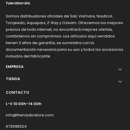
fueraborda.
Somos distribuidores oficiales de Sail, Viamare, Nauticol,
Torqeedo, Aquaparx, Z-Ray y Ozeam. Ofrecemos los mejores
precios de todo internet, no encontrará mejores ofertas,
contáctenos sin compromiso. Los artículos aquí vendidos
tienen 3 años de garantía, se suministra con la
documentación necesaria para su uso y todos los accesorios
incluidos del fabricante.
EMPRESA

TIENDA

CONTACTO
L-V 10:00h-14:00h
info@thenauticstore.com
673098324