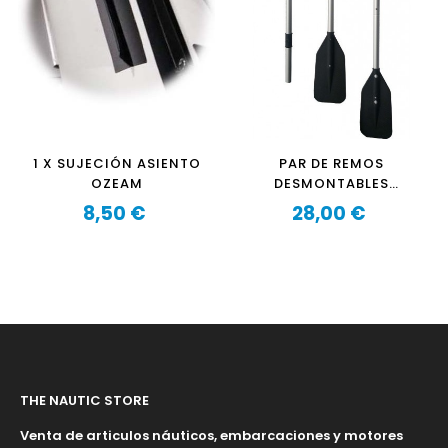
1 X SUJECIÓN ASIENTO
PAR DE REMOS
OZEAM
DESMONTABLES
(152CM) PARA
8,50 €
28,00 €
Precio
NEUMÁTICAS
Precio
THE NAUTIC STORE
Venta de articulos náuticos, embarcaciones y motores