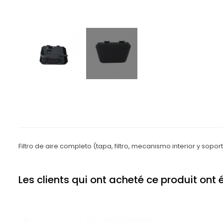
Filtro de aire completo (tapa, filtro, mecanismo interior y so
Les clients qui ont acheté ce produit ont