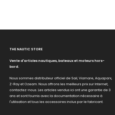
THE NAUTIC STORE
Vente d'articles nautiques, bateaux et moteurs hors-
bord.
Nous sommes distributeur officiel de Sail, Viamare, Aquaparx,
Z-Ray et Ozeam. Nous offrons les meilleurs prix sur Internet,
contactez-nous. Les articles vendus ici ont une garantie de 3
ans et sont fournis avec la documentation nécessaire à
l'utilisation et tous les accessoires inclus par le fabricant.