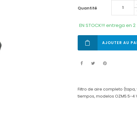
quantité
EN STOCK!!! entrega en 2 
AJOUTER AU PA
Filtro de aire completo (tapa,
tiempos, modelos OZM5.5-4 