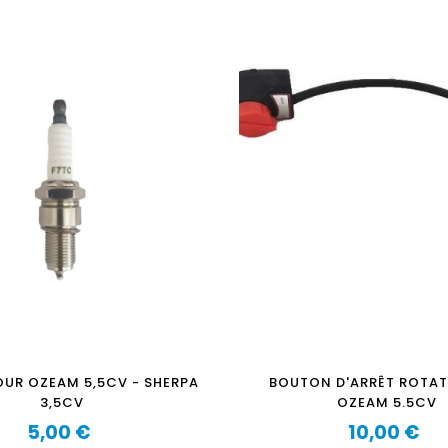
OUR OZEAM 5,5CV - SHERPA
BOUTON D'ARRÊT ROTAT
3,5CV
OZEAM 5.5CV
5,00 €
10,00 €
Prix
Prix