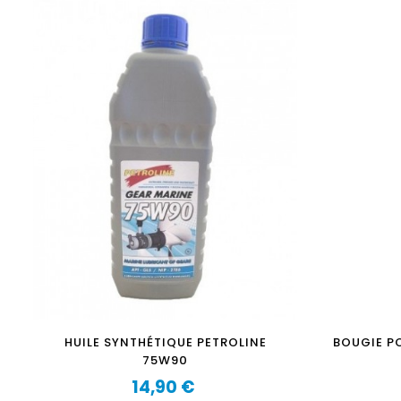
HUILE SYNTHÉTIQUE PETROLINE
BOUGIE P
75W90
14,90 €
Prix