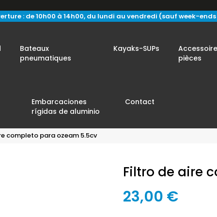
erture : de 10h00 à 14h00, du lundi au vendredi (sauf week-ends e
d
Bateaux
Kayaks-SUPs
Accessoire
pneumatiques
pièces
Embarcaciones
Contact
rígidas de aluminio
aire completo para ozeam 5.5cv
Filtro de aire
23,00 €