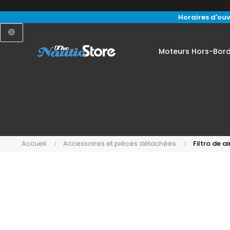
Horaires d'ouv
Moteurs Hors-Bor
Accueil
Accessoires et pièces détachées
Filtro de 