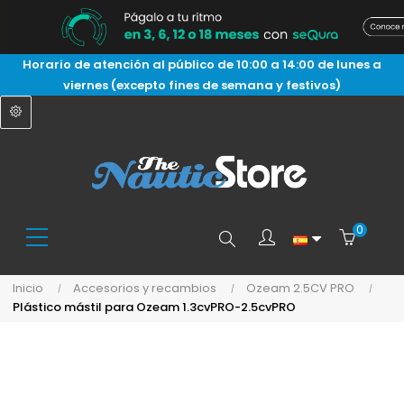
Horario de atención al público de 10:00 a 14:00 de lunes a
viernes (excepto fines de semana y festivos)
0
Buscar
Inicio
Accesorios y recambios
Ozeam 2.5CV PRO
Plástico mástil para Ozeam 1.3cvPRO-2.5cvPRO
aquí...