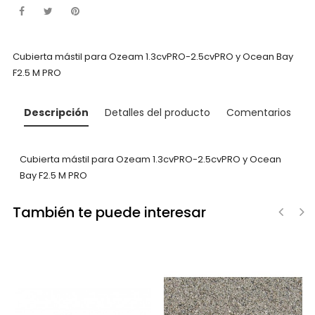
Cubierta mástil para Ozeam 1.3cvPRO-2.5cvPRO
y Ocean Bay
F2.5 M PRO
Descripción
Detalles del producto
Comentarios
Cubierta mástil para Ozeam 1.3cvPRO-2.5cvPRO
y Ocean
Bay F2.5 M PRO
También te puede interesar
‹
›