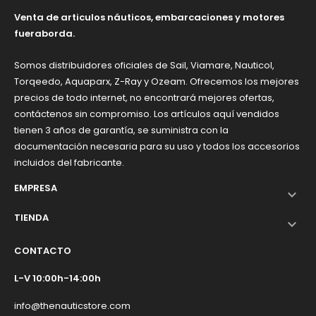
Venta de articulos náuticos, embarcaciones y motores
fueraborda.
Somos distribuidores oficiales de Sail, Viamare, Nauticol,
Torqeedo, Aquaparx, Z-Ray y Ozeam. Ofrecemos los mejores
precios de todo internet, no encontrará mejores ofertas,
contáctenos sin compromiso. Los artículos aquí vendidos
tienen 3 años de garantía, se suministra con la
documentación necesaria para su uso y todos los accesorios
incluidos del fabricante.
EMPRESA

TIENDA

CONTACTO
L-V 10:00h-14:00h
info@thenauticstore.com