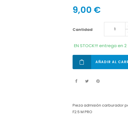
9,00 €
cantidad
EN STOCK!!! entrega en 2 
AÑADIR AL CAR
Pieza admisión carburador 
F2.5 M PRO