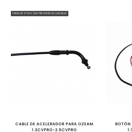
FUERA DE STOCK (SIN PREVISIÓN DE LLEGADA)
CABLE DE ACELERADOR PARA OZEAM
BOTÓN 
1.3CVPRO-2.5CVPRO
1