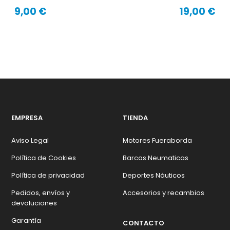
9,00 €
19,00 €
Precio
Precio
EMPRESA
TIENDA
Aviso Legal
Motores Fueraborda
Política de Cookies
Barcas Neumaticas
Política de privacidad
Deportes Náuticos
Pedidos, envíos y
Accesorios y recambios
devoluciones
Garantía
CONTACTO