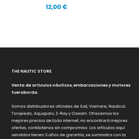
12,00 €
Precio
THE NAUTIC STORE
Venta de articulos náuticos, embarcaciones y motores
fueraborda.
Somos distribuidores oficiales de Sail, Viamare, Nauticol,
Torqeedo, Aquaparx, Z-Ray y Ozeam. Ofrecemos los
mejores precios de todo internet, no encontrará mejores
ofertas, contáctenos sin compromiso. Los artículos aquí
vendidos tienen 3 años de garantía, se suministra con la