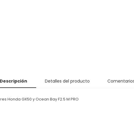
Descripción
Detalles del producto
Comentario
res Honda GX50 y Ocean Bay F2.5 M PRO