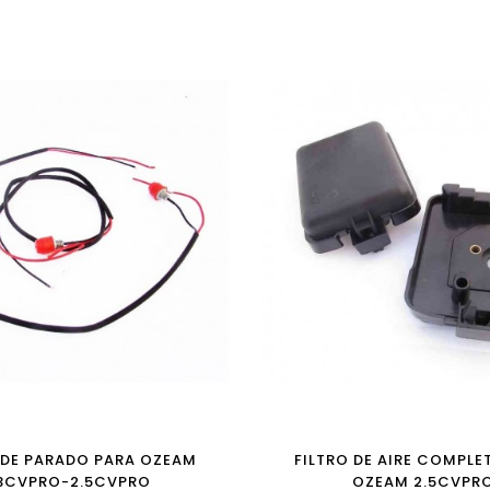
DE PARADO PARA OZEAM
FILTRO DE AIRE COMPLE
.3CVPRO-2.5CVPRO
OZEAM 2.5CVPR