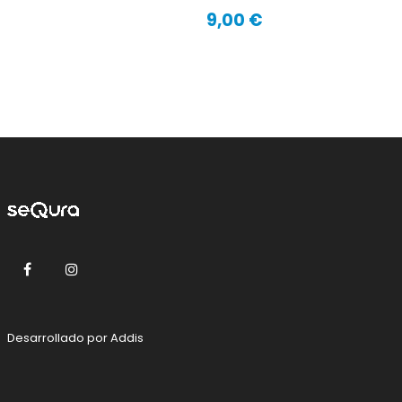
9,00 €
Precio
Facebook
Instagram
Desarrollado por
Addis