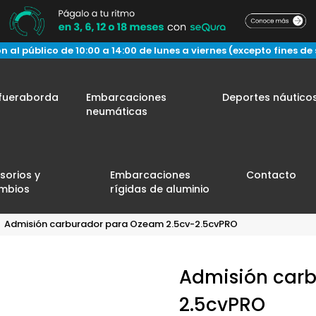
n al público de 10:00 a 14:00 de lunes a viernes (excepto fines de
fueraborda
Embarcaciones
Deportes náutico
neumáticas
sorios y
Embarcaciones
Contacto
mbios
rígidas de aluminio
Admisión carburador para Ozeam 2.5cv-2.5cvPRO
Admisión carb
2.5cvPRO