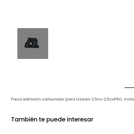
Pieza admisión carburador para Ozeam 2.5cv-2.5cvPRO, moto
También te puede interesar