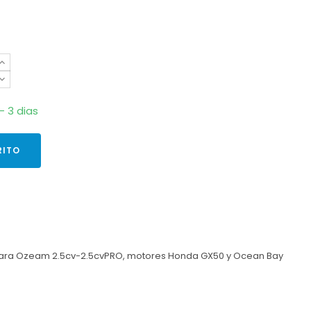
- 3 dias
RITO
para Ozeam 2.5cv-2.5cvPRO, motores Honda GX50
y Ocean Bay