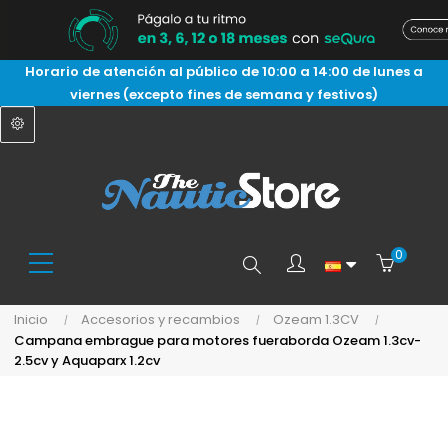
Horario de atención al público de 10:00 a 14:00 de lunes a
viernes (excepto fines de semana y festivos)
0
Buscar
Inicio
Accesorios y recambios
Ozeam 1.3CV
Campana embrague para motores fueraborda Ozeam 1.3cv-
aquí...
2.5cv y Aquaparx 1.2cv