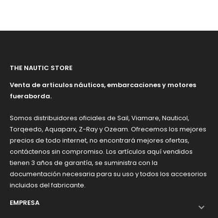
AQUAPARX 1.2CV
THE NAUTIC STORE
Venta de articulos náuticos, embarcaciones y motores
fueraborda.
Somos distribuidores oficiales de Sail, Viamare, Nauticol,
Torqeedo, Aquaparx, Z-Ray y Ozeam. Ofrecemos los mejores
precios de todo internet, no encontrará mejores ofertas,
contáctenos sin compromiso. Los artículos aquí vendidos
tienen 3 años de garantía, se suministra con la
documentación necesaria para su uso y todos los accesorios
incluidos del fabricante.
EMPRESA
