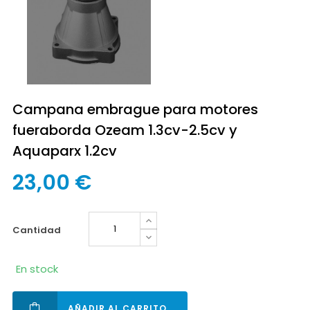
Campana embrague para motores
fueraborda Ozeam 1.3cv-2.5cv y
Aquaparx 1.2cv
23,00 €
cantidad
En stock
AÑADIR AL CARRITO