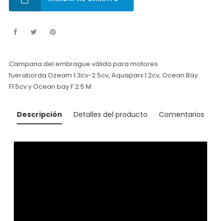
Campana del embrague válida para motores
fueraborda Ozeam 1.3cv-2.5cv, Aquaparx 1.2cv, Ocean Bay
F1.5cv y Ocean bay F 2.5 M
Descripción
Detalles del producto
Comentarios