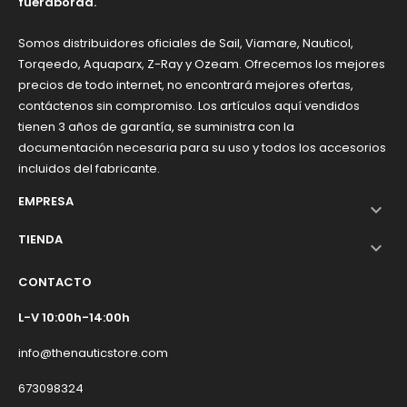
fueraborda.
Somos distribuidores oficiales de Sail, Viamare, Nauticol,
Torqeedo, Aquaparx, Z-Ray y Ozeam. Ofrecemos los mejores
precios de todo internet, no encontrará mejores ofertas,
contáctenos sin compromiso. Los artículos aquí vendidos
tienen 3 años de garantía, se suministra con la
documentación necesaria para su uso y todos los accesorios
incluidos del fabricante.
EMPRESA

TIENDA

CONTACTO
L-V 10:00h-14:00h
info@thenauticstore.com
673098324