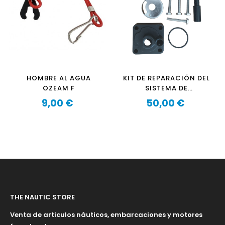
HOMBRE AL AGUA
KIT DE REPARACIÓN DEL
OZEAM F
SISTEMA DE
REFRIGERACIÓN OZEAM
9,00 €
50,00 €
Precio
9.9CV - 12CV
Precio
THE NAUTIC STORE
Venta de articulos náuticos, embarcaciones y motores