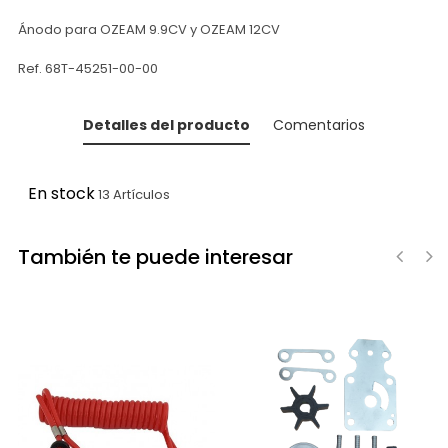
Ánodo para OZEAM 9.9CV y OZEAM 12CV
Ref. 68T-45251-00-00
Detalles del producto
Comentarios
En stock
13 Artículos
También te puede interesar
‹
›