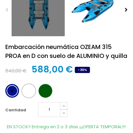
Embarcación neumática OZEAM 315
PROA en D con suelo de ALUMINIO y quilla
588,00 €
840,00 €
- 30%
cantidad
EN STOCK!! Entrega en 2 o 3 días ¡¡¡OFERTA TEMPORAL!!!