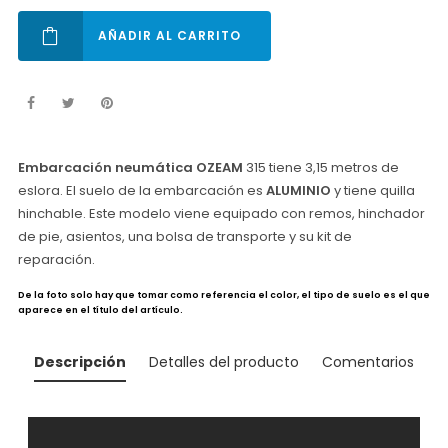
AÑADIR AL CARRITO
Embarcación neumática OZEAM
315 tiene 3,15
metros de
eslora. El suelo de la embarcación es
ALUMINIO
y tiene quilla
hinchable. Este modelo viene equipado con remos, hinchador
de pie, asientos, una bolsa de transporte y su kit de
reparación.
De la foto solo hay que tomar como referencia el color, el tipo de suelo es el que
aparece en el título del artículo.
Descripción
Detalles del producto
Comentarios