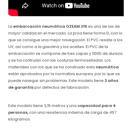
La
embarcación neumática OZEAM 315
es una de las de
mayor calidad en el mercado. La proa tiene forma D, con lo
que se consigue una mejor navegación. El PVC
resiste a los
UV, así como a la gasolina y los aceites. El PVC de la
embarcación se compone de tres capas y 1100D de dureza
y se ha contruido con las costuras termoselladas. Los
materiales con los que se ha construido esta
neumática
están aprobados por la normativa europea, por lo que se
puede navegar sin problemas. Este modelo tiene
3 años
de garantía
por defectos de fabricación.
Este modelo tiene 3,15 metros y una
capacidad para 4
personas,
con una resistencia máxima de carga de 457
kilogramos.