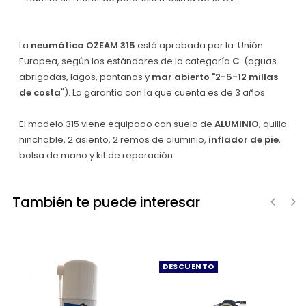
La
neumática OZEAM 315
está aprobada por la Unión
Europea, según los estándares de la categoría
C
. (aguas
abrigadas, lagos, pantanos y
mar abierto "2-5-12 millas
de costa
"). La garantía con la que cuenta es de 3 años.
El modelo 315 viene equipado con suelo de
ALUMINIO
, quilla
hinchable, 2 asiento, 2 remos de aluminio,
inflador de pie
,
bolsa de mano y kit de reparación.
También te puede interesar
‹
›
DESCUENTO