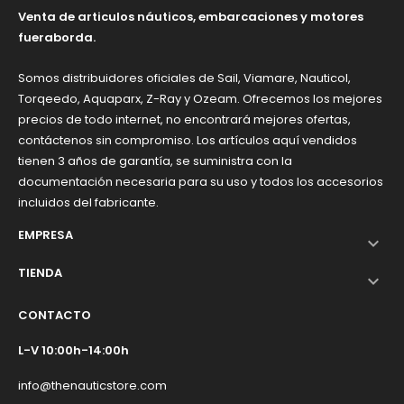
Venta de articulos náuticos, embarcaciones y motores
fueraborda.
Somos distribuidores oficiales de Sail, Viamare, Nauticol,
Torqeedo, Aquaparx, Z-Ray y Ozeam. Ofrecemos los mejores
precios de todo internet, no encontrará mejores ofertas,
contáctenos sin compromiso. Los artículos aquí vendidos
tienen 3 años de garantía, se suministra con la
documentación necesaria para su uso y todos los accesorios
incluidos del fabricante.
EMPRESA

TIENDA

CONTACTO
L-V 10:00h-14:00h
info@thenauticstore.com