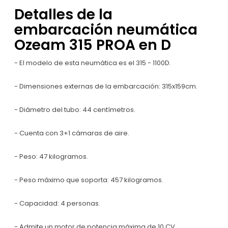
Detalles de la
embarcación neumática
Ozeam 315 PROA en D
- El modelo de esta neumática es el 315 - 1100D.
- Dimensiones externas de la embarcación: 315x159cm.
- Diámetro del tubo: 44 centímetros.
- Cuenta con 3+1 cámaras de aire.
- Peso: 47 kilogramos.
- Peso máximo que soporta: 457 kilogramos.
- Capacidad: 4 personas.
- Admite un motor de potencia máxima de 10 CV.