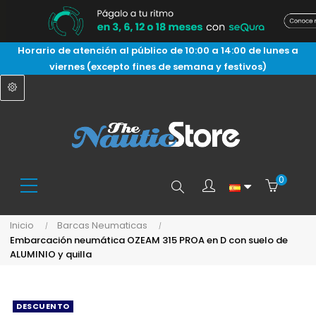
Horario de atención al público de 10:00 a 14:00 de lunes a
viernes (excepto fines de semana y festivos)
0
Buscar
Inicio
Barcas Neumaticas
Embarcación neumática OZEAM 315 PROA en D con suelo de
aquí...
ALUMINIO y quilla
DESCUENTO