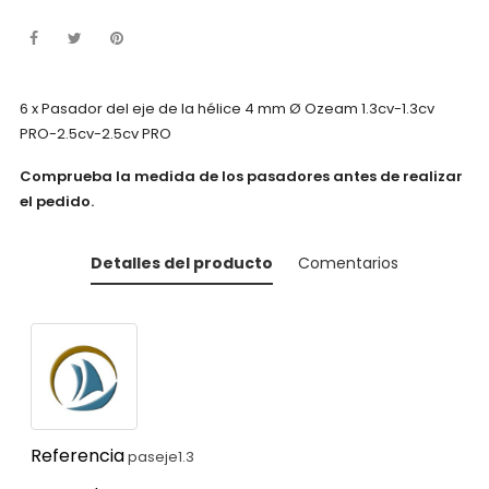
6 x Pasador del eje de la hélice 4 mm Ø Ozeam 1.3cv-1.3cv
PRO-2.5cv-2.5cv PRO
Comprueba la medida de los pasadores antes de realizar
el pedido.
Detalles del producto
Comentarios
Referencia
paseje1.3