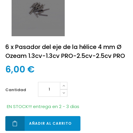
6 x Pasador del eje de la hélice 4 mm Ø
Ozeam 1.3cv-1.3cv PRO-2.5cv-2.5cv PRO
6,00 €
cantidad
EN STOCK!!! entrega en 2 - 3 dias
AÑADIR AL CARRITO