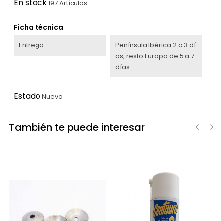
En stock
197 Artículos
Ficha técnica
Entrega
Península Ibérica 2 a 3 dí
as, resto Europa de 5 a 7
días
Estado
Nuevo
También te puede interesar
‹
›