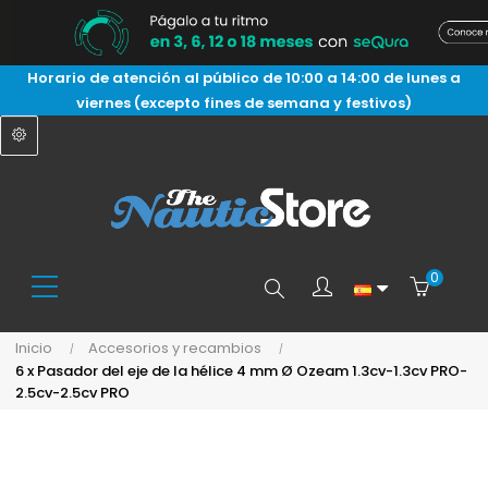
Horario de atención al público de 10:00 a 14:00 de lunes a
viernes (excepto fines de semana y festivos)
0
Buscar
Inicio
Accesorios y recambios
6 x Pasador del eje de la hélice 4 mm Ø Ozeam 1.3cv-1.3cv PRO-
aquí...
2.5cv-2.5cv PRO