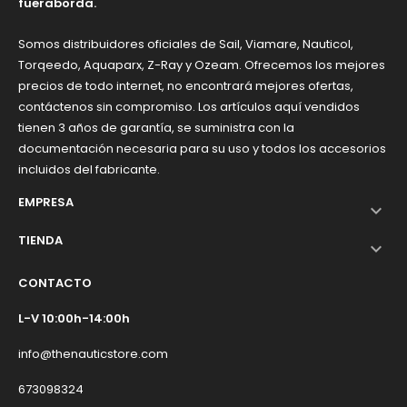
fueraborda.
Somos distribuidores oficiales de Sail, Viamare, Nauticol,
Torqeedo, Aquaparx, Z-Ray y Ozeam. Ofrecemos los mejores
precios de todo internet, no encontrará mejores ofertas,
contáctenos sin compromiso. Los artículos aquí vendidos
tienen 3 años de garantía, se suministra con la
documentación necesaria para su uso y todos los accesorios
incluidos del fabricante.
EMPRESA

TIENDA

CONTACTO
L-V 10:00h-14:00h
info@thenauticstore.com
673098324