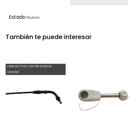
Estado
Nuevo
También te puede interesar
FUERA DE STOCK (SIN PREVISIÓN DE
LLEGADA)