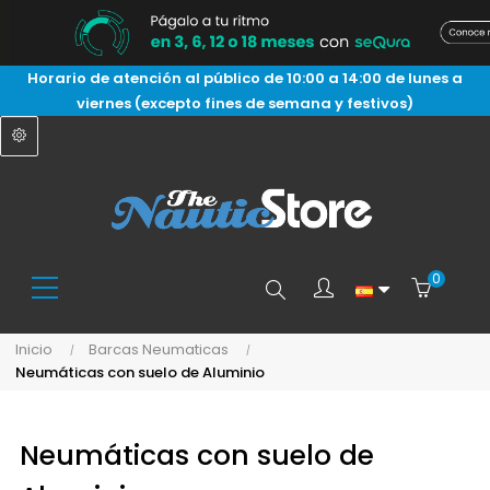
Horario de atención al público de 10:00 a 14:00 de lunes a
viernes (excepto fines de semana y festivos)
0
Buscar
Inicio
Barcas Neumaticas
Neumáticas con suelo de Aluminio
aquí...
Neumáticas con suelo de